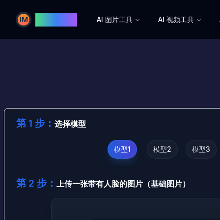
Image AI
AI 图片工具
AI 视频工具
Image AI
第 1 步：
选择模型
模型1
模型2
模型3
第 2 步：
上传一张带有人脸的图片（基础图片）