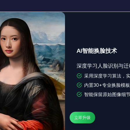
AI智能换脸技术
深度学习人脸识别与迁
采用深度学习算法，
内置30+专业换脸模
智能保留原始图像细
立即升级