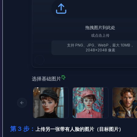
拖拽图片到此处
或点击上传
支持 PNG、JPG、WebP，最大 10MB，
2048×2048 像素
选择基础图片
Previous slide
第 3 步：
上传另一张带有人脸的图片（目标图片）