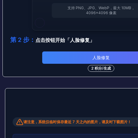
支持 PNG、JPG、WebP，最大 10MB，
4096×4096 像素
第 2 步：
点击按钮开始
「
人脸修复
」
人脸修复
2
积分
/
生成
请注意，系统仅临时保存最近 7 天之内的图片，请及时下载图片！