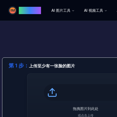
Image AI
AI 图片工具
AI 视频工具
Image AI
第 1 步：
上传至少有一张脸的图片
拖拽图片到此处
或点击上传