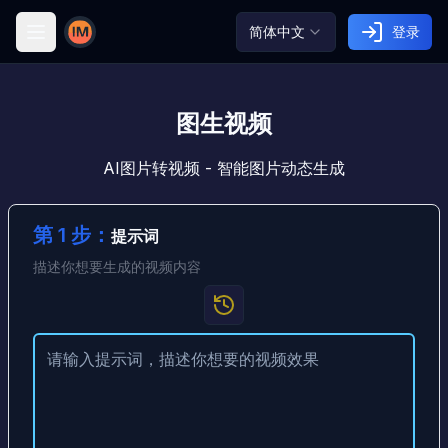
简体中文
登录
Image AI
图生视频
AI图片转视频 - 智能图片动态生成
第 1 步：
提示词
描述你想要生成的视频内容