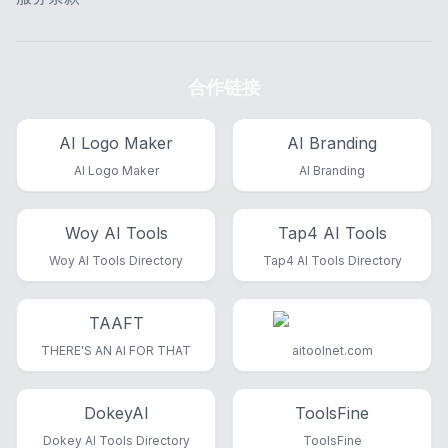
合作链接
AI Logo Maker
AI Branding
AI Logo Maker
AI Branding
Woy AI Tools
Tap4 AI Tools
Woy AI Tools Directory
Tap4 AI Tools Directory
TAAFT
THERE'S AN AI FOR THAT
aitoolnet.com
DokeyAI
ToolsFine
Dokey AI Tools Directory
ToolsFine