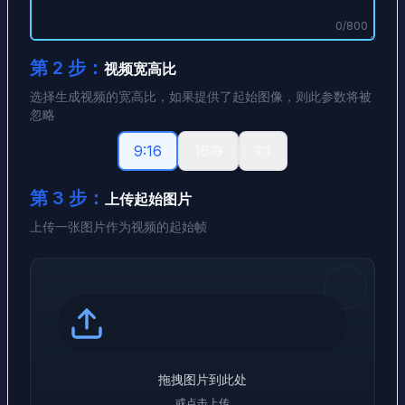
0
/
800
第 2 步：
视频宽高比
选择生成视频的宽高比，如果提供了起始图像，则此参数将被
忽略
9:16
16:9
1:1
第 3 步：
上传起始图片
上传一张图片作为视频的起始帧
拖拽图片到此处
或点击上传