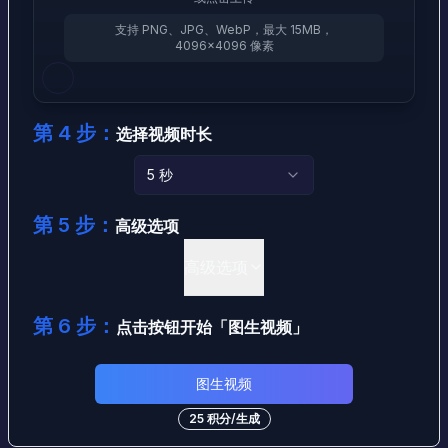
支持 PNG、JPG、WebP，最大 15MB，
4096×4096 像素
第 4 步：
选择视频时长
5 秒
第 5 步：
高级选项
高级选项
第 6 步：
点击按钮开始
「
图生视频
」
图生视频
25
积分
/
生成