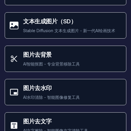
文本生成图片（SD）
Stable Diffusion 文本生成图片 - 新一代AI绘画技术
图片去背景
AI智能抠图 - 专业背景移除工具
图片去水印
AI水印清除 - 智能图像修复工具
图片去文字
AI文字擦除 - 智能图像文字清除工具