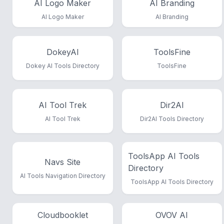
AI Logo Maker
AI Branding
AI Logo Maker
AI Branding
DokeyAI
ToolsFine
Dokey AI Tools Directory
ToolsFine
AI Tool Trek
Dir2AI
AI Tool Trek
Dir2AI Tools Directory
ToolsApp AI Tools
Navs Site
Directory
AI Tools Navigation Directory
ToolsApp AI Tools Directory
Cloudbooklet
OVOV AI