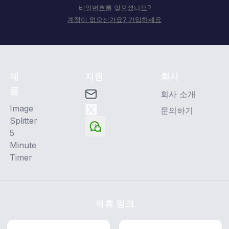
비밀번호를 잊으셨나요?
계정이 없으신가요? 가입하세요
제
지원
회사
품
회사 소개
Image
문의하기
Splitter
5
Minute
Timer
제휴 링크