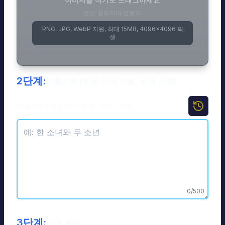
또는 클릭하여 업로드
PNG, JPG, WebP 지원, 최대 15MB, 4096×4096 픽
셀
2단계:
프롬프트 (모든 언어 지원, 선택 사항)
프롬프트 (모든 언어 지원, 선택 사항)
0
/
500
3단계:
고급 옵션