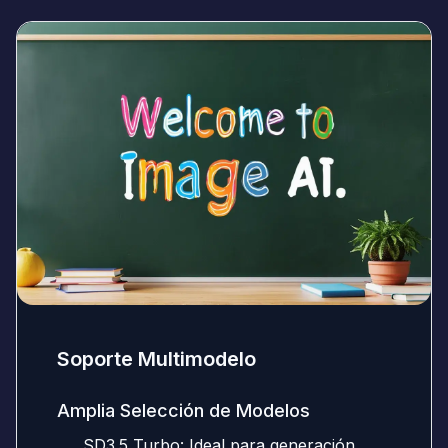
Soporte Multimodelo
Amplia Selección de Modelos
SD3.5 Turbo: Ideal para generación