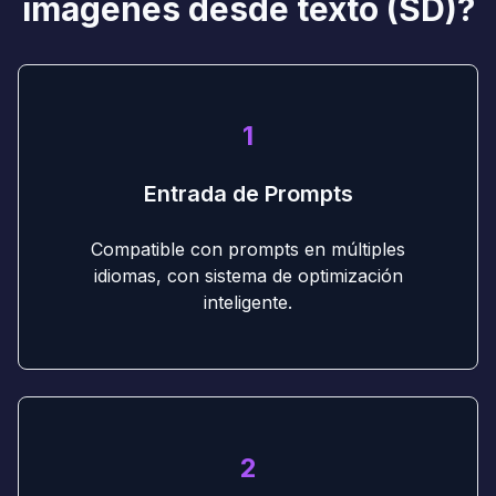
imágenes desde texto (SD)?
1
Entrada de Prompts
Compatible con prompts en múltiples
idiomas, con sistema de optimización
inteligente.
2