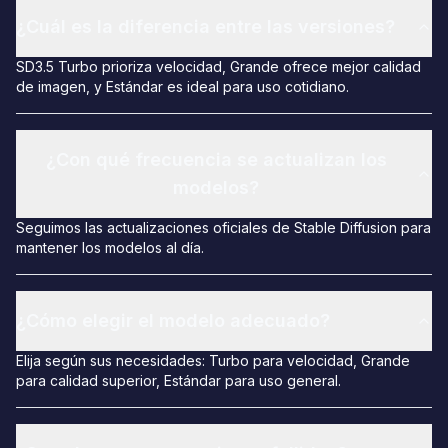
¿Cuál es la diferencia entre las versiones?
SD3.5 Turbo prioriza velocidad, Grande ofrece mejor calidad
de imagen, y Estándar es ideal para uso cotidiano.
¿Con qué frecuencia se actualizan los
modelos?
Seguimos las actualizaciones oficiales de Stable Diffusion para
mantener los modelos al día.
¿Cómo elegir el modelo adecuado?
Elija según sus necesidades: Turbo para velocidad, Grande
para calidad superior, Estándar para uso general.