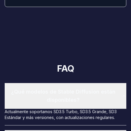
FAQ
¿Qué modelos de Stable Diffusion están
disponibles?
Actualmente soportamos SD3.5 Turbo, SD3.5 Grande, SD3
Estándar y más versiones, con actualizaciones regulares.