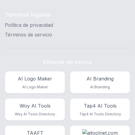
Términos legales
Política de privacidad
Términos de servicio
Enlaces de socios
AI Logo Maker
AI Branding
AI Logo Maker
AI Branding
Woy AI Tools
Tap4 AI Tools
Woy AI Tools Directory
Tap4 AI Tools Directory
TAAFT