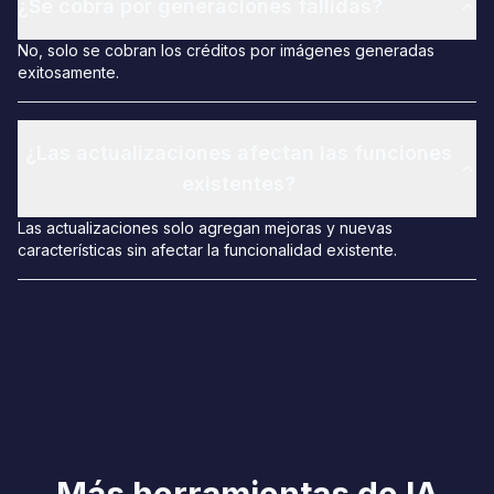
¿Se cobra por generaciones fallidas?
No, solo se cobran los créditos por imágenes generadas
exitosamente.
¿Las actualizaciones afectan las funciones
existentes?
Las actualizaciones solo agregan mejoras y nuevas
características sin afectar la funcionalidad existente.