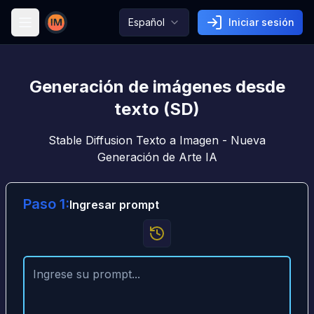
Español
Iniciar sesión
Image AI
Generación de imágenes desde
texto (SD)
Stable Diffusion Texto a Imagen - Nueva
Generación de Arte IA
Paso 1:
Ingresar prompt