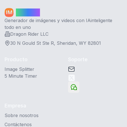
Image AI
Generador de imágenes y videos con IAinteligente
todo en uno
Dragon Rider LLC
30 N Gould St Ste R, Sheridan, WY 82801
Producto
Soporte
Image Splitter
5 Minute Timer
Empresa
Sobre nosotros
Contáctenos