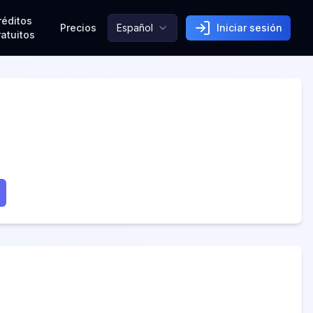
réditos
Precios
Español
Iniciar sesión
ratuitos