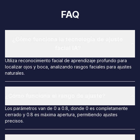
FAQ
¿Cómo funciona la tecnología de ajuste
facial IA?
Utiliza reconocimiento facial de aprendizaje profundo para
localizar ojos y boca, analizando rasgos faciales para ajustes
naturales.
¿Cómo funciona el rango de ajuste?
Los parámetros van de 0 a 0.8, donde 0 es completamente
cerrado y 0.8 es máxima apertura, permitiendo ajustes
precisos.