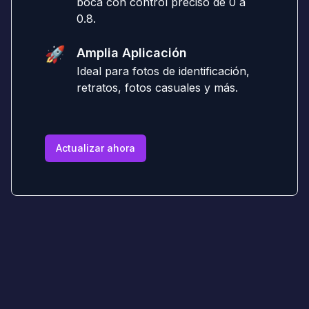
boca con control preciso de 0 a
0.8.
🚀
Amplia Aplicación
Ideal para fotos de identificación,
retratos, fotos casuales y más.
Actualizar ahora