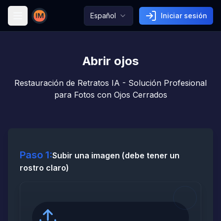
Español
Iniciar sesión
Image AI
Abrir ojos
Restauración de Retratos IA - Solución Profesional
para Fotos con Ojos Cerrados
Paso 1:
Subir una imagen (debe tener un
rostro claro)