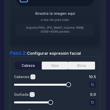
Arrastra la imagen aquí
o haz clic para subir
Soporta PNG, JPG, WebP, máximo 15MB,
4096×4096 píxeles
Paso 2:
Configurar expresión facial
Cabeza
Ojos
Boca
Cabeceo
10.5
Guiñada
0.0