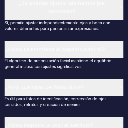
¿Se pueden ajustar elementos por
separado?
Sí, permite ajustar independientemente ojos y boca con
valores diferentes para personalizar expresiones.
¿Cómo se mantiene el aspecto natural?
El algoritmo de armonización facial mantiene el equilibrio
general incluso con ajustes significativos.
¿Para qué tipos de fotos sirve?
Es útil para fotos de identificación, corrección de ojos
cerrados, retratos y creación de memes.
¿Cómo empezar a usar el servicio?