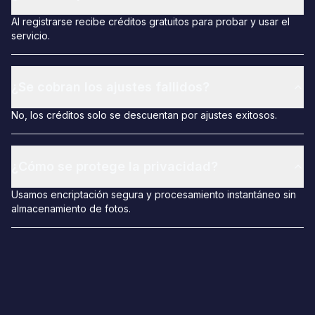
Al registrarse recibe créditos gratuitos para probar y usar el
servicio.
¿Se cobran los ajustes fallidos?
No, los créditos solo se descuentan por ajustes exitosos.
¿Cómo se protege la privacidad?
Usamos encriptación segura y procesamiento instantáneo sin
almacenamiento de fotos.