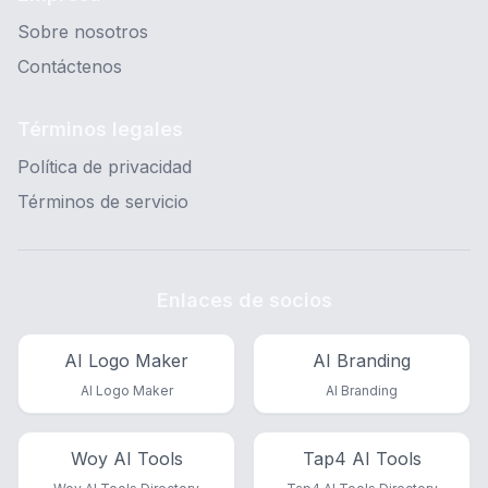
Sobre nosotros
Contáctenos
Términos legales
Política de privacidad
Términos de servicio
Enlaces de socios
AI Logo Maker
AI Branding
AI Logo Maker
AI Branding
Woy AI Tools
Tap4 AI Tools