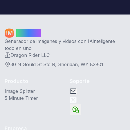
Image AI
Generador de imágenes y videos con IAinteligente
todo en uno
Dragon Rider LLC
30 N Gould St Ste R, Sheridan, WY 82801
Producto
Soporte
Image Splitter
5 Minute Timer
Empresa