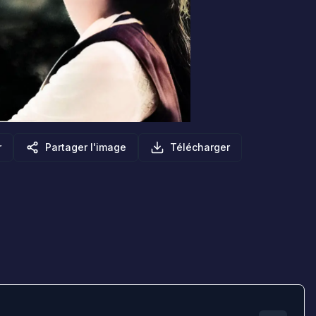
r
Partager l'image
Télécharger