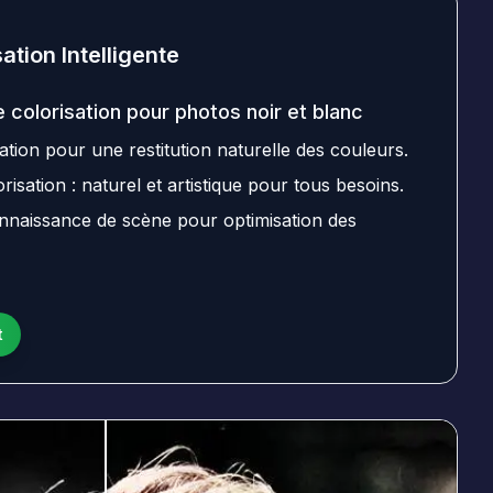
tion Intelligente
e colorisation pour photos noir et blanc
ation pour une restitution naturelle des couleurs.
sation : naturel et artistique pour tous besoins.
nnaissance de scène pour optimisation des
t