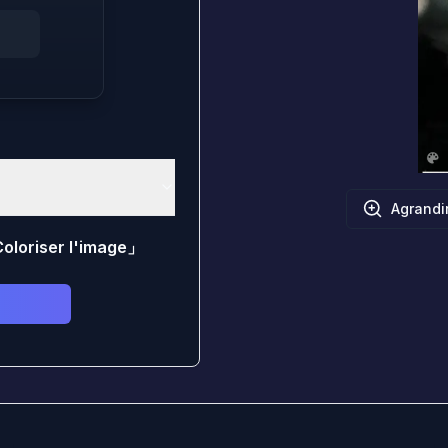
Agrandi
oloriser l'image
」