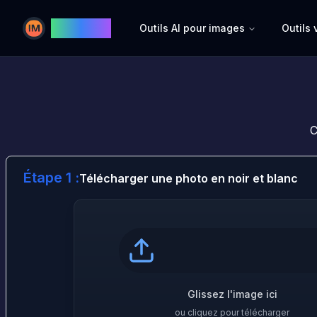
Image AI
Outils AI pour images
Outils 
Image AI
C
Étape 1 :
Télécharger une photo en noir et blanc
Glissez l'image ici
ou cliquez pour télécharger