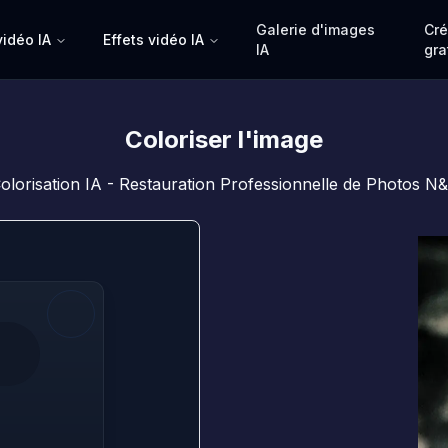
Galerie d'images
Cré
vidéo IA
Effets vidéo IA
IA
gra
Coloriser l'image
olorisation IA - Restauration Professionnelle de Photos N