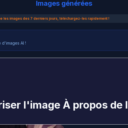
Images générées
 les images des 7 derniers jours, téléchargez-les rapidement !
d'images AI !
iser l'image À propos de l