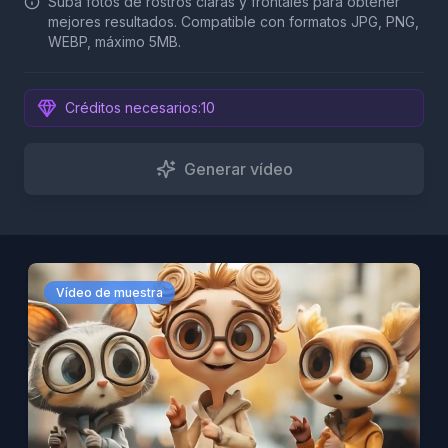
Suba fotos de rostros claras y frontales para obtener
mejores resultados. Compatible con formatos JPG, PNG,
WEBP, máximo 5MB.
Créditos necesarios
:
10
Generar vídeo
Vídeo de muestra