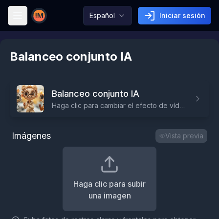
Español
Iniciar sesión
Image AI
Balanceo conjunto IA
Balanceo conjunto IA
Haga clic para cambiar el efecto de vídeo IA
Imágenes
Vista previa
Haga clic para subir
una imagen